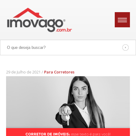
BLOG
CATEGORIAS
CONHEÇA O IMOVAGO
29 de Julho de 2021 /
Para Corretores