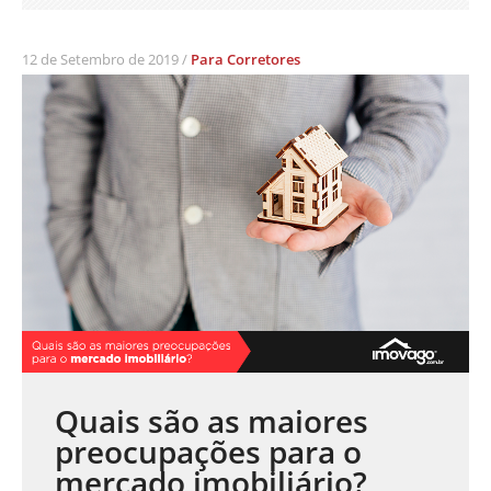
12 de Setembro de 2019 /
Para Corretores
Quais são as maiores
preocupações para o
mercado imobiliário?