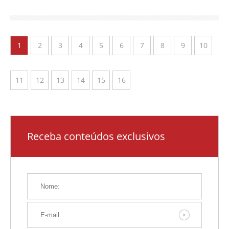
1
2
3
4
5
6
7
8
9
10
11
12
13
14
15
16
Receba conteúdos exclusivos