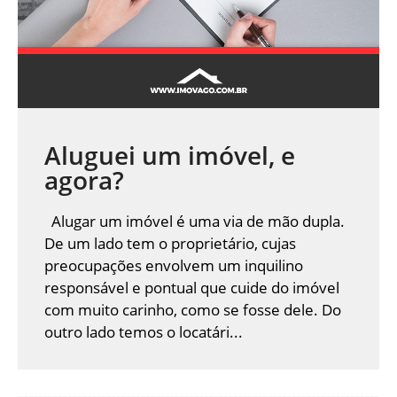
Aluguei um imóvel, e
agora?
Alugar um imóvel é uma via de mão dupla.
De um lado tem o proprietário, cujas
preocupações envolvem um inquilino
responsável e pontual que cuide do imóvel
com muito carinho, como se fosse dele. Do
outro lado temos o locatári...